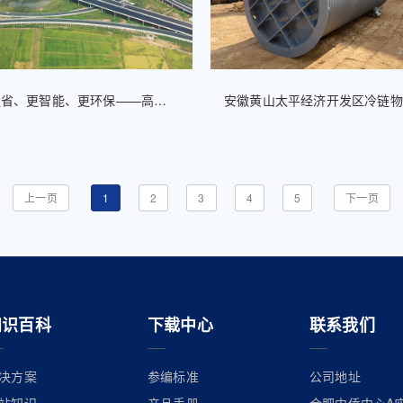
更快、更省、更智能、更环保——高速公路服务区污水提升的新选择
上一页
1
2
3
4
5
下一页
知识百科
下载中心
联系我们
决方案
参编标准
公司地址