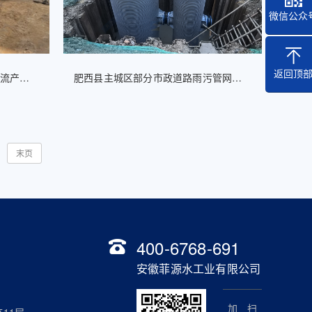
微信公众
返回顶
安徽黄山太平经济开发区冷链物流产业园项目高模量聚丙烯一体化泵站工程案例
肥西县主城区部分市政道路雨污管网整改工程一体化泵站案例
末页
400-6768-691
安徽菲源水工业有限公司