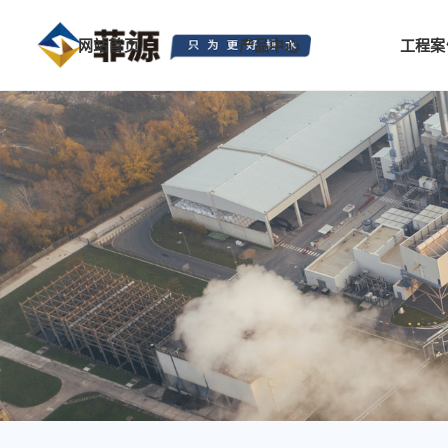
网站首页
产品中心
工程案