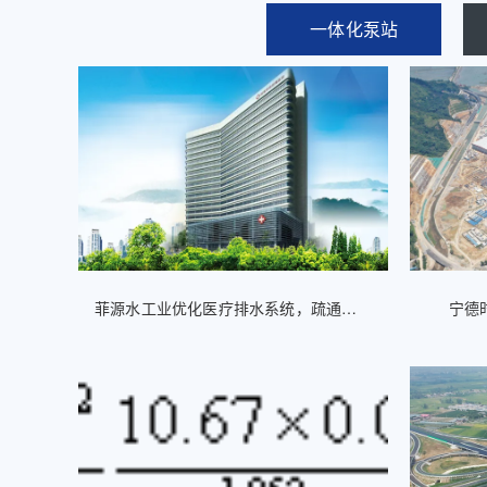
一体化泵站
菲源水工业优化医疗排水系统，疏通湘南医院“毛细血管”
宁德