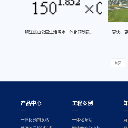
镇江焦山公园生活污水一体化预制泵站设计方案
首页
产品中心
工程案例
一体化预制泵站
一体化泵站
解