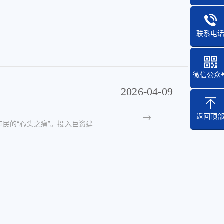
联系电
微信公众
2026-04-09
？
返回顶
民的“心头之痛”。投入巨资建