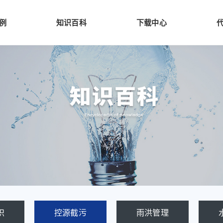
例
知识百科
下载中心
识
控源截污
雨洪管理