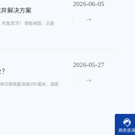
2026-06-05
流井解决方案
、死鱼漂浮？ 罪魁祸首，正是
2026-05-27
全？
单日降雨量突破250毫米，湖南
商务咨