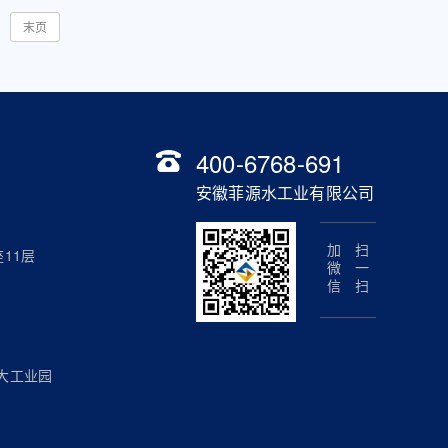
末页
400-6768-691
安徽菲源水工业有限公司
加微信
扫一扫
11层
大工业园