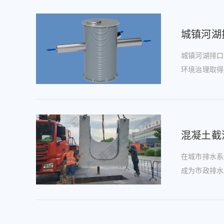
城镇河湖
城镇河湖排口
环境治理取得
混凝土截
在城市排水系
成为市政排水