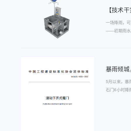
【技术干
一场降雨，可
——初期雨水
暴雨倾城
5月以来，暴
石门6小时降雨