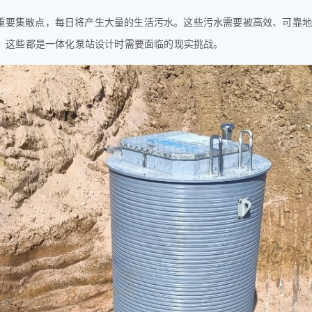
重要集散点，每日将产生大量的生活污水。这些污水需要被高效、可靠
，这些都是
一体化泵站
设计时
需要
面临的现实挑战。