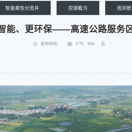
智能柔性分流井
控源截污
雨洪管
智能、更环保——高速公路服务
发布时间：
人气：
846