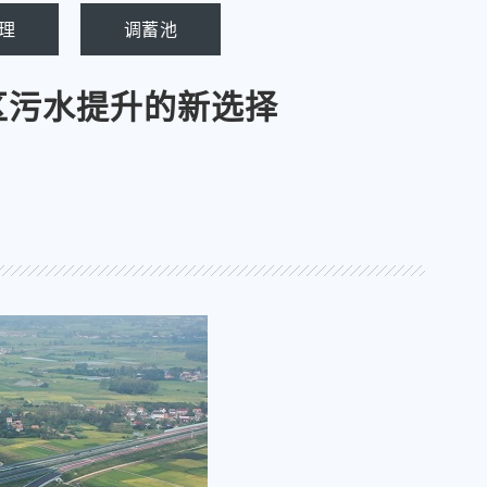
理
调蓄池
区污水提升的新选择