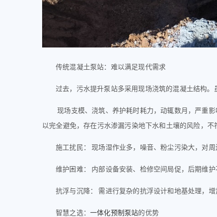
传统混凝土泵站：难以满足现代需求
过去，污水提升泵站多采用现场浇筑的混凝土结构。
现场支模、浇筑、养护耗时耗力，动辄数月，严重影
以完全避免，存在污水渗漏污染地下水和土壤的风险，不
施工扰民：
现场湿作业多，噪音、粉尘污染大，对周
维护困难：
内部设备安装、检修空间局促，后期维护
抗浮与沉降：
需进行复杂的抗浮设计和地基处理，增
智慧之选：
一体化预制泵站
的优势