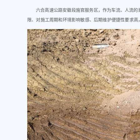
六合高速公路安徽段施官服务区，作为车流、人流的
限、对施工周期和环境影响敏感、后期维护便捷性要求高