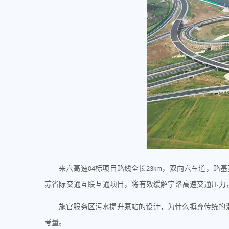
来六高速
标项目路线全长
，双向六车道，路基
04
23km
苏省际交通互联互通项目，将有效缓解宁洛高速交通压力
施官服务区污水提升泵站的设计
，为什么
摒弃传统的
考量。