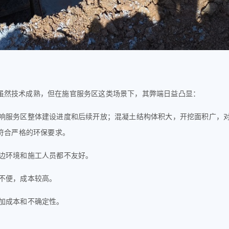
虽然技术成熟，但在施官服务区这类场景下，其弊端日益凸显：
响服务区整体建设进度和后续开放
；
混凝土结构体积大，开挖面积广，
符合严格的环保要求。
边环境和施工人员都不友好。
不便，成本较高。
加成本和不确定性。