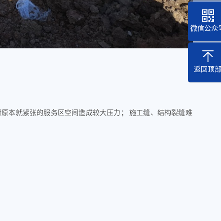
微信公众
返回顶
对原本就紧张的服务区空间造成较大压力
；
施工缝、结构裂缝难