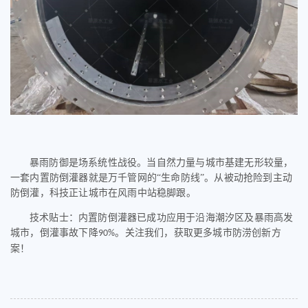
暴雨防御是场系统性战役。当自然力量与城市基建无形较量，
一套内置防倒灌器就是万千管网的
“生命防线”。从被动抢险到主动
防倒灌，科技正让城市在风雨中站稳脚跟。
技术贴士：内置防倒灌器已成功应用于沿海潮汐区及暴雨高发
城市，倒灌事故下降
。关注我们，获取更多城市防涝创新方
90%
案！