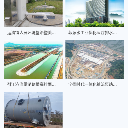
运漕镇人居环境整治暨美丽乡村建设一体化污水提升泵站
菲源水工业优化医疗排水系统，疏通湘南医院“毛细血管”
引江济淮巢湖路桥高排雨水管道截污工程FYPS-HMPP一体化泵站案例
宁德时代一体化轴流泵站施工案例