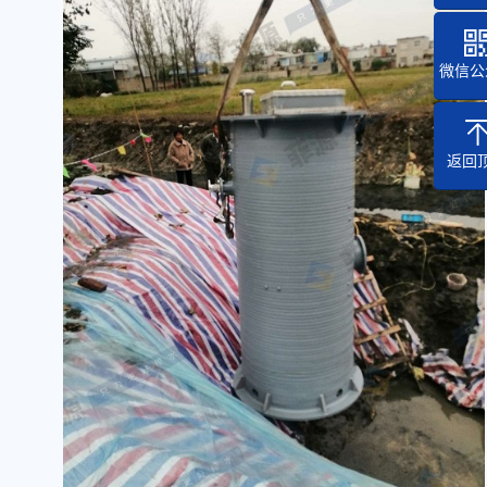
微信公
返回