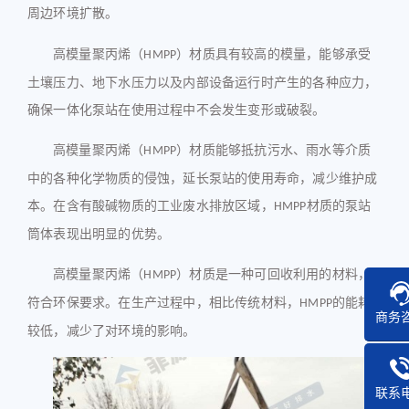
周边环境扩散
。
高模量聚丙烯（
）材质具有较高的模量，能够承受
HMPP
土壤压力、地下水压力以及内部设备运行时产生的各种应力，
确保一体化泵站在使用过程中不会发生变形或破裂。
高模量聚丙烯（
）材质能够抵抗污水、雨水等介质
HMPP
中的各种化学物质的侵蚀，延长泵站的使用寿命，减少维护成
本。在含有酸碱物质的工业废水排放区域，
材质的泵站
HMPP
筒体表现出明显的优势。
高模量聚丙烯（
）材质是一种可回收利用的材料，
HMPP
符合环保要求。在生产过程中，相比传统材料，
的能耗
HMPP
商务
较低，减少了对环境的影响。
联系