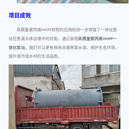
项目成效
高模量聚丙烯
材质的应用则进一步增强了一体化泵
HMPP
站在黑臭水体治理中的优势。通过采用
高模量聚丙烯
一
HMPP
体化泵站
，我们可以更有效地治理黑臭水体，保护生态环境，
提升城市或乡村的生活品质。