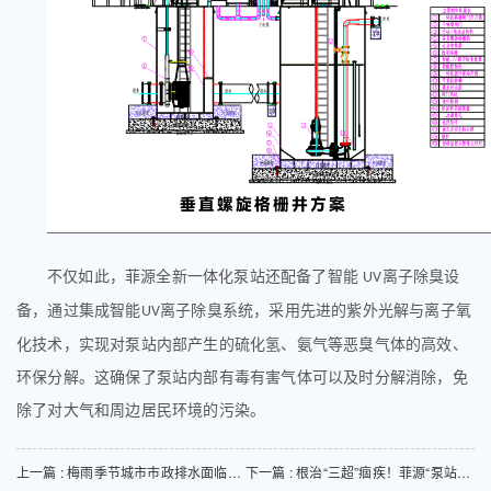
不仅如此，菲源全新一体化泵站还配备了智能
离子除臭设
UV
备，通过集成智能
离子除臭系统，采用先进的紫外光解与离子氧
UV
化技术，实现对泵站内部产生的硫化氢、氨气等恶臭气体的高效、
环保分解。这确保了泵站内部有毒有害气体可以及时分解消除，免
除了对大气和周边居民环境的污染。
上一篇 : 梅雨季节城市市政排水面临哪些问题？怎么解决?
下一篇 : 根治“三超”痼疾！菲源“泵站+格栅井”模式为何成为破局关键？