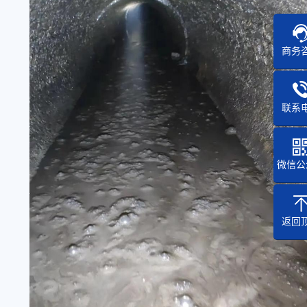
商务
联系
微信公
返回