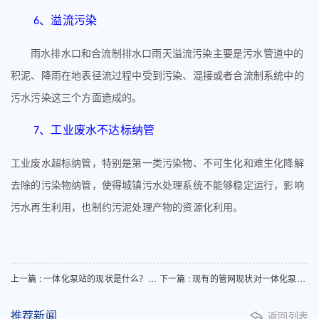
、
溢流污染
6
雨水排水口和合流制排水口雨天溢流污染主要是污水管道中的
积泥、降雨在地表径流过程中受到污染、混接或者合流制系统中的
污水污染这三个方面造成的。
、
工业废水不达标纳管
7
工业废水超标纳管，特别是第一类污染物、不可生化和难生化降解
去除的污染物纳管，使得城镇污水处理系统不能够稳定运行，影响
污水再生利用，也制约污泥处理产物的资源化利用。
上一篇 : 一体化泵站的现状是什么？存在哪些问题？
下一篇 : 现有的管网现状对一体化泵站有哪些影响？
推荐新闻
返回列表