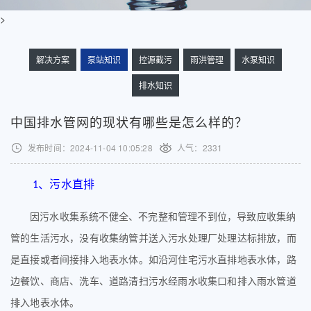
>
解决方案
泵站知识
控源截污
雨洪管理
水泵知识
排水知识
中国排水管网的现状有哪些是怎么样的？
发布时间：2024-11-04 10:05:28
人气：
2331
、污水直排
1
因污水收集系统不健全、不完整和管理不到位，导致应收集纳
管的生活污水，没有收集纳管并送入污水处理厂处理达标排放，而
是直接或者间接排入地表水体。如沿河住宅污水直排地表水体，路
边餐饮、商店、洗车、道路清扫污水经雨水收集口和排入雨水管道
排入地表水体。