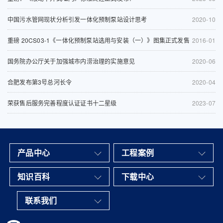
中国污水管网现状分析引发一体化预制泵站设计思考
2020-10
重磅 20CS03-1《一体化预制泵站选用与安装（一）》图集正式发售
2016-01
国务院办公厅关于加强城市内涝治理的实施意见
2020-06
合肥发布第3号总河长令
2020-04
荣获售后服务完善程度认证证书十二星级
2023-07
产品中心
工程案例
知识百科
下载中心
联系我们