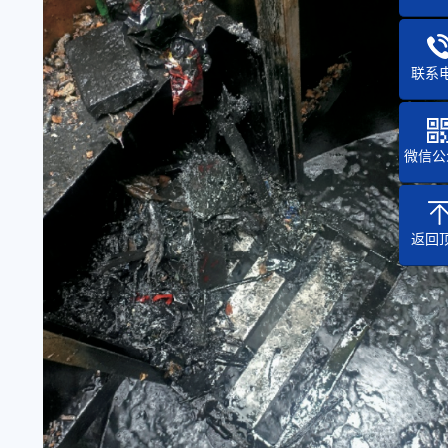
联系
微信公
返回