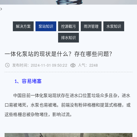
>
解决方案
泵站知识
控源截污
雨洪管理
水泵知识
排水知识
一体化泵站的现状是什么？存在哪些问题？
发布时间：2024-11-01 09:50:22
人气：
2248
、容易堵塞
1
中国目前
一体化泵站
现状存在进水口位置垃圾众多且杂，进水
口易被堵死，水泵也易被堵。前端没有粉碎格栅和提篮式格栅，或
这些格栅总被杂物堵住，影响过流。