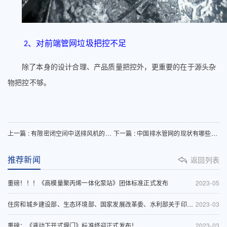
、
对前端管网垃圾把控不足
2
除了本身的设计合理、产品质量把控外，更重要的在于源头杂
物把控不够。
上一篇 : 有限密闭空间中送排风机的运用
下一篇 : 中国排水管网的现状有哪些是怎么样的？
推荐新闻
返回列表
重磅！！！《高模量聚丙烯一体化泵站》团体标准正式发布
2023-05
住房和城乡建设部、生态环境部、国家发展改革委、水利部关于印发《深入打好城市黑臭水体治理攻坚战实施方案》的通知
2023-03
重磅：《液动下开式堰门》标准终迎正式发布！
2023-03