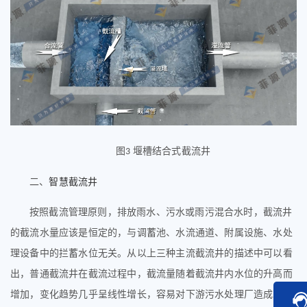
图
堰槽结合式截流井
3
二、
智慧截流井
按照截流管理原则，排放雨水、污水或雨污混合水时，截流井
的截流水量应该是恒定的，与调蓄池、水流通道、附属设施、水处
理设备中的拦蓄水位无关。从以上三种主流截流井的描述中可以看
出，普通截流井在截流过程中，截流量随着截流井内水位的升高而
增加，变化趋势几乎呈线性增长，容易对下游污水处理厂造成冲