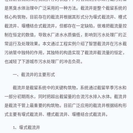
是黑臭水体治理中广泛采用的一种方法。截流井是整个截留系统的
核心构筑物，目前存在的截流井根据其形式分为堰式截流井、槽式
截流井、堰槽结合式截流井，但都存在一定缺陷，很难把截流量控
制在恒定的数值，导致水厂进水水质偏低，影响到污水处理厂的正
常运行及处理效果。本文通过工程实例介绍了智慧截流井在污水截
污纳管中独特的作用，其独特的构造实现了截流井截流量的恒定，
也减轻了下游城市污水处理厂的冲击负荷。
一、
截流井的主要形式
截流井是截留系统中的关键构筑物，系统通过截留旱季污水和
一部分初期雨水，同时把超出截留量的合流污水排入水体。截流井
是截流干管上最重要的构筑物。目前广泛应用的截流井根据结构形
式主要有堰式截流井、槽式截流井、堰槽结合式截流井。
、
堰式截流井
1