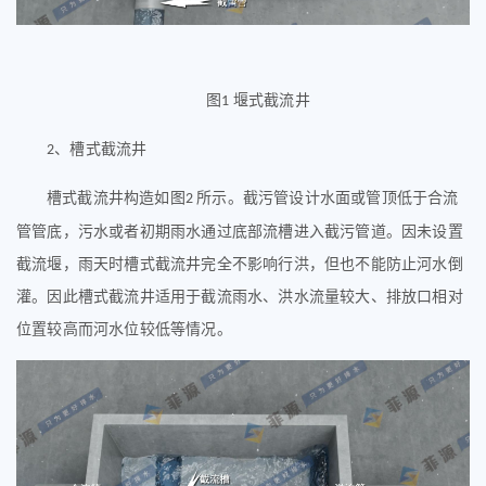
图
堰式截流井
1
、
槽式截流井
2
槽式截流井构造如图
所示。截污管设计水面或管顶低于合流
2
管管底，污水或者初期雨水通过底部流槽进入截污管道。因未设置
截流堰，雨天时槽式截流井完全不影响行洪，但也不能防止河水倒
灌。因此槽式截流井适用于截流雨水、洪水流量较大、排放口相对
位置较高而河水位较低等情况。