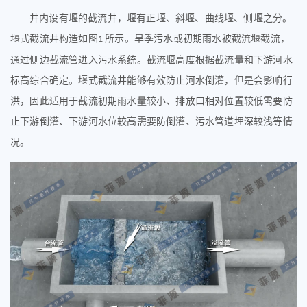
井内设有堰的截流井，堰有正堰、斜堰、曲线堰、侧堰之分。
堰式截流井构造如图
所示。旱季污水或初期雨水被截流堰截流，
1
通过侧边截流管进入污水系统。截流堰高度根据截流量和下游河水
标高综合确定。堰式截流井能够有效防止河水倒灌，但是会影响行
洪，因此适用于截流初期雨水量较小、排放口相对位置较低需要防
止下游倒灌、下游河水位较高需要防倒灌、污水管道埋深较浅等情
况。