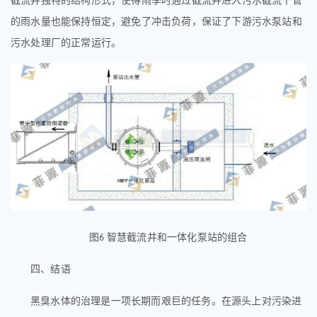
截流井独特的结构形式，使得雨季时通过截流井进入污水截流干管
的雨水量也能保持恒定，避免了冲击负荷，保证了下游污水泵站和
污水处理厂的正常运行。
图
智慧截流井和一体化泵站的组合
6
结语
四、
黑臭水体的治理是一项长期而艰巨的任务。在源头上对污染进