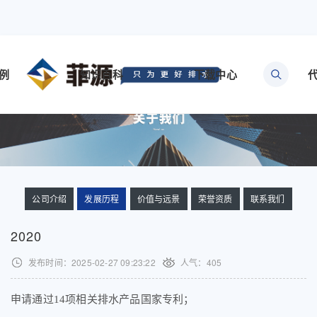
例
知识百科
下载中心
公司介绍
发展历程
价值与远景
荣誉资质
联系我们
2020
发布时间：2025-02-27 09:23:22
人气：
405
申请通过14项相关排水产品国家专利；