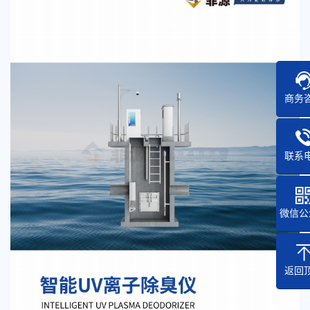
商务
联系
微信公
返回