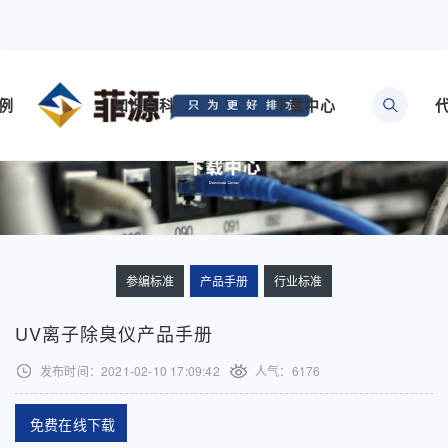
例
知识百科
下载中心
参编标准
产品手册
行业标准
UV离子除臭仪产品手册
发布时间：2021-02-10 17:09:42
人气：
6176
免费在线下载