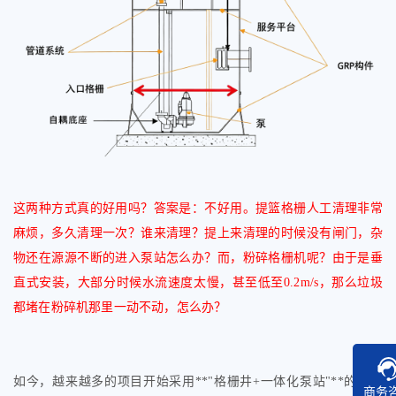
这两种方式真的好用吗？答案是：不好用。提篮格栅人工清理非常
麻烦，多久清理一次？谁来清理？提上来清理的时候没有闸门，杂
物还在源源不断的进入泵站怎么办？而，粉碎格栅机呢？由于是垂
直式安装，大部分时候水流速度太慢，甚至低至
0.2m/s
，那么垃圾
都堵在粉碎机那里一动不动，怎么办？
如今，越来越多的项目开始采用
**"
格栅井
+
一体化泵站
"**
的配置
商务