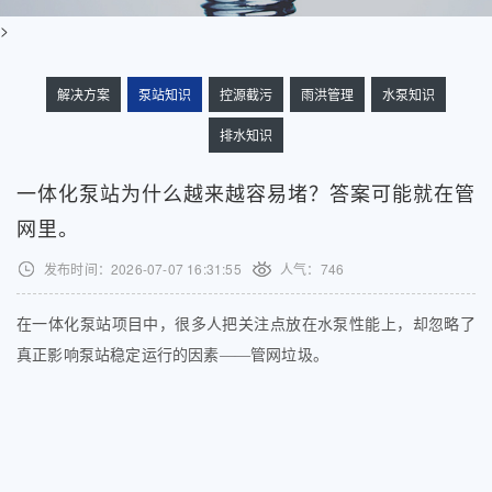
>
解决方案
泵站知识
控源截污
雨洪管理
水泵知识
排水知识
一体化泵站为什么越来越容易堵？答案可能就在管
网里。
发布时间：2026-07-07 16:31:55
人气：
746
在一体化泵站项目中，很多人把关注点放在水泵性能上，却忽略了
真正影响泵站稳定运行的因素——管网垃圾。