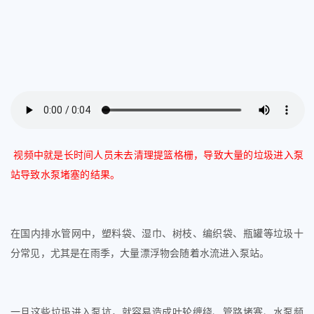
视频中就是长时间人员未去清理提篮格栅，导致大量的垃圾进入泵
站导致水泵堵塞的结果。
在国内排水管网中，塑料袋、湿巾、树枝、编织袋、瓶罐等垃圾十
分常见，尤其是在雨季，大量漂浮物会随着水流进入泵站。
一旦这些垃圾进入泵坑，就容易造成叶轮缠绕、管路堵塞、水泵频