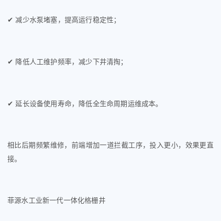
✔
减少水泵堵塞，提高运行稳定性；
✔
降低人工维护频率，减少下井清掏；
✔
延长设备使用寿命，降低全生命周期运维成本。
相比后期频繁维修，前端增加一道拦截工序，投入更小，效果更直
接。
菲源水工业新一代一体化格栅井