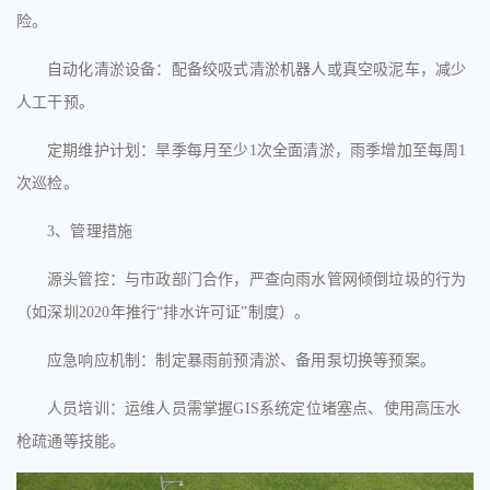
险。
自动化清淤设备：配备绞吸式清淤机器人或真空吸泥车，减少
人工干预。
定期维护计划：旱季每月至少
1次全面清淤，雨季增加至每周1
次巡检。
3、
管理措施
源头管控：与市政部门合作，严查向雨水管网倾倒垃圾的行为
（如深圳
2020年推行“排水许可证”制度）。
应急响应机制：制定暴雨前预清淤、备用泵切换等预案。
人员培训：运维人员需掌握
GIS系统定位堵塞点、使用高压水
枪疏通等技能。