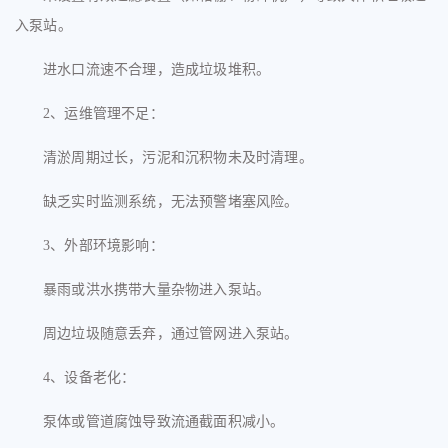
入泵站。
进水口流速不合理，造成垃圾堆积。
2、
运维管理不足
：
清淤周期过长，污泥和沉积物未及时清理。
缺乏实时监测系统，无法预警堵塞风险。
3、
外部环境影响
：
暴雨或洪水携带大量杂物进入泵站。
周边垃圾随意丢弃，通过管网进入泵站。
4、
设备老化
：
泵体或管道腐蚀导致流通截面积减小。